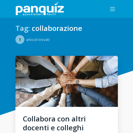
Tag:
collaborazione
1
articoli trovati
Collabora con altri
docenti e colleghi