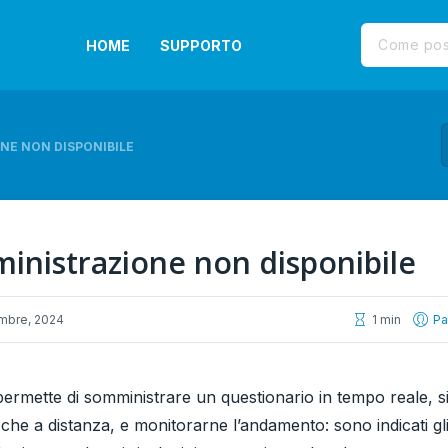
HOME
SUPPORTO
NE NON DISPONIBILE
inistrazione non disponibile
mbre, 2024
1 min
Pa
ermette di somministrare un questionario in tempo reale, si
che a distanza, e monitorarne l’andamento: sono indicati gli