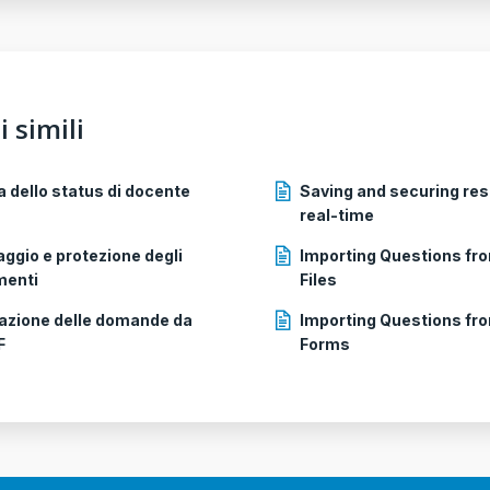
i simili
a dello status di docente
Saving and securing re
real-time
aggio e protezione degli
Importing Questions fr
menti
Files
azione delle domande da
Importing Questions fr
F
Forms