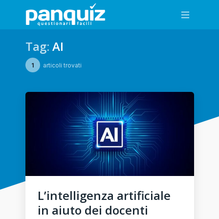
Tag:
AI
1
articoli trovati
L’intelligenza artificiale
in aiuto dei docenti