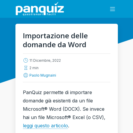
Importazione delle
domande da Word
11 Dicembre, 2022
2 min
Paolo Mugnaini
PanQuiz permette di importare
domande già esistenti da un file
Microsoft® Word (DOCX). Se invece
hai un file Microsoft® Excel (o CSV),
leggi questo articolo
.