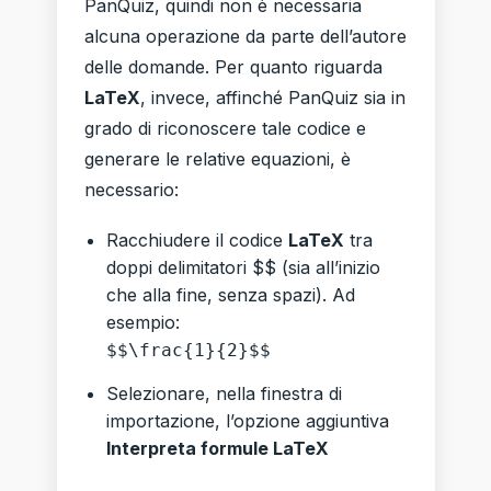
PanQuiz, quindi non è necessaria
alcuna operazione da parte dell’autore
delle domande. Per quanto riguarda
LaTeX
, invece, affinché PanQuiz sia in
grado di riconoscere tale codice e
generare le relative equazioni, è
necessario:
Racchiudere il codice
LaTeX
tra
doppi delimitatori $$ (sia all’inizio
che alla fine, senza spazi). Ad
esempio:
$$\frac{1}{2}$$
Selezionare, nella finestra di
importazione, l’opzione aggiuntiva
Interpreta formule LaTeX